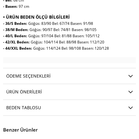
- Bel:
68 cm
- Basen:
97 cm
• ÜRÜN BEDEN ÖLÇÜ BİLGİLERİ
- 36/S Beden:
Göğüs: 83/90 Bel: 67/74 Basen: 91/98
- 38/M Beden:
Göğüs: 90/97 Bel: 74/81 Basen: 98/105
- 40/L Beden:
Göğüs: 97/104 Bel: 81/88 Basen: 105/112
- 42/XL Beden:
Göğüs: 104/114 Bel: 88/98 Basen: 112/120
- 44/XXL Beden:
Göğüs: 114/124 Bel: 98/108 Basen: 120/128
ÖDEME SEÇENEKLERI
ÜRÜN ÖNERILERI
BEDEN TABLOSU
Benzer Ürünler