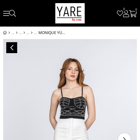
0
0
MONIQUE YÜKSEK BEL PANTOLON