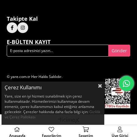
Takipte Kal
E-BÜLTEN KAYIT
Gönder
© yare.com.tr Her Hakkı Saklıdır.
Çerez Kullanımı
Yare, size en iyi hizmeti sunabilmek için çerez
kullanmaktadır. Hizmetlerimizi kullanmaya devam
etmeniz, çerez kullanımımızı kabul ettiğiniz anlamına
gelecektir. Çerezler hakkında daha fazla bilgi için:
Gizlilik
ve Çerez Politikası
Anasayfa
Favorilerim
Sepetim
Üye Girişi