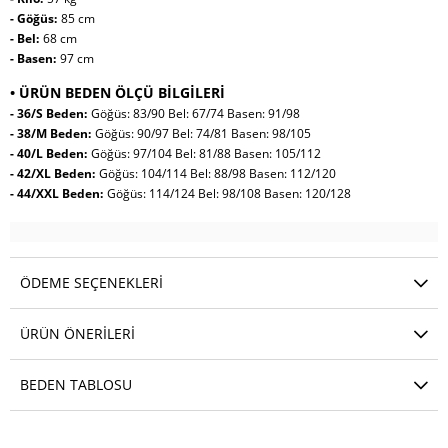
- Göğüs:
85 cm
- Bel:
68 cm
- Basen:
97 cm
• ÜRÜN BEDEN ÖLÇÜ BİLGİLERİ
- 36/S Beden:
Göğüs: 83/90 Bel: 67/74 Basen: 91/98
- 38/M Beden:
Göğüs: 90/97 Bel: 74/81 Basen: 98/105
- 40/L Beden:
Göğüs: 97/104 Bel: 81/88 Basen: 105/112
- 42/XL Beden:
Göğüs: 104/114 Bel: 88/98 Basen: 112/120
- 44/XXL Beden:
Göğüs: 114/124 Bel: 98/108 Basen: 120/128
ÖDEME SEÇENEKLERI
ÜRÜN ÖNERILERI
BEDEN TABLOSU