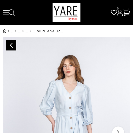
0
0
MONTANA UZUN ELBİSE