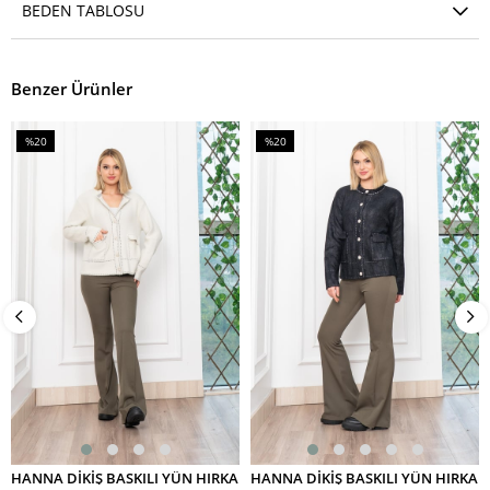
BEDEN TABLOSU
Benzer Ürünler
%20
%20
İndirim
İndirim
%20İndirim
%20İndirim
HANNA DİKİŞ BASKILI YÜN HIRKA
HANNA DİKİŞ BASKILI YÜN HIRKA