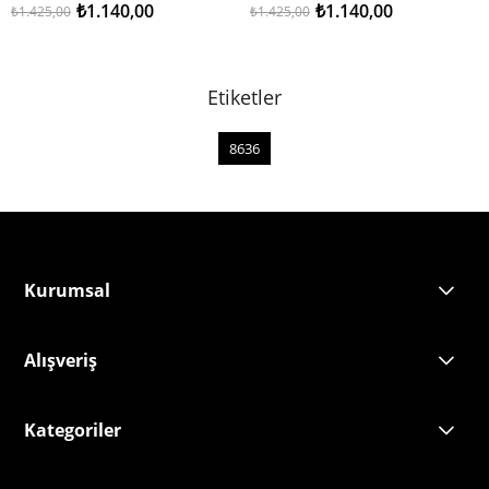
₺1.140,00
₺1.140,00
₺1.425,00
₺1.425,00
2 . ÜRÜNDE %50 İNDİRİM
2 . ÜRÜNDE %50 İNDİRİM
Etiketler
8636
Kurumsal
Alışveriş
Kategoriler