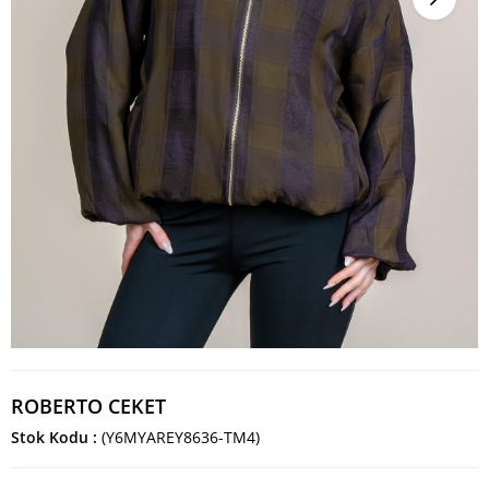
ROBERTO CEKET
Stok Kodu
(Y6MYAREY8636-TM4)