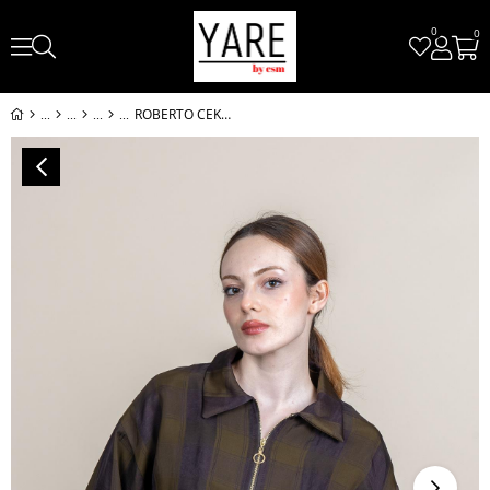
0
0
ROBERTO CEKET